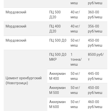
меш
руб/меш
Мордовский
ПЦ 500
40 кг/
360-00
Д20
меш
руб/меш
Мордовский
ПЦ 400
40 кг/
356-00
Д20
меш
руб/меш
Мордовский
ПЦ 500 Д0
50 кг/
450-00
меш
руб/меш
ПЦ 500 Д0
1
8500 руб/
МКР
тонна/
т
меш
Аккерман
50 кг/
445-00
Цемент оренбургский
М 400
меш
руб/меш
(Новотроицк)
Аккерман
50 кг/
450-00
М 500
меш
руб/меш
Аккерман
50 кг/
460-00
М 600
меш
руб/меш