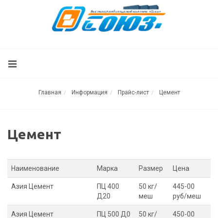
Главная
Информация
Прайс-лист
Цемент
Цемент
Наименование
Марка
Размер
Цена
Азия Цемент
ПЦ 400
50 кг/
445-00
Д20
меш
руб/меш
Азия Цемент
ПЦ 500 Д0
50 кг/
450-00